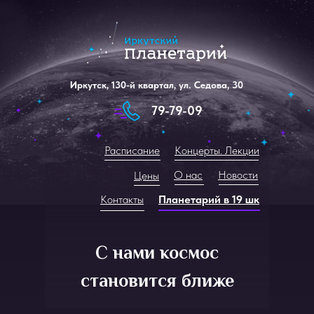
Иркутск, 130-й квартал, ул. Седова, 30
79-79-09
Расписание
Концерты. Лекции
О нас
Новости
Цены
Контакты
Планетарий в 19 шк
С нами космос
становится ближе