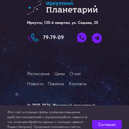
Иркутск, 130-й квартал, ул. Седова, 30
79-79-09
Расписание
Цены
О нас
Новости
Памятка
Контакты
© 2015-2026, Иркутский планетарий.
Все права защищены.
Этот сайт использует файлы cookie для повышения
удобства пользователей и улучшения работы сервиса (в
том числе для обработки данных с помощью сервиса
Согласен
Яндекс.Метрика). Продолжая пользоваться сайтом,