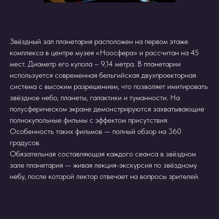
Звёздный зал планетария расположен на первом этаже
комплекса в центре музея «Ноосфера» и рассчитан на 45
мест. Диаметр его купола – 9,14 метра. В планетарии
используется современная бельгийская двухпроекторная
система с высоким разрешением, что позволяет имитировать
звёздное небо, планеты, галактики и туманности. На
полусферическом экране демонстрируются захватывающие
полнокупольные фильмы с эффектом присутствия.
Особенность таких фильмов — полный обзор на 360
градусов.
Обязательная составляющая каждого сеанса в звёздном
зале планетария — живая лекция-экскурсия по звёздному
небу, после которой лектор отвечает на вопросы зрителей.