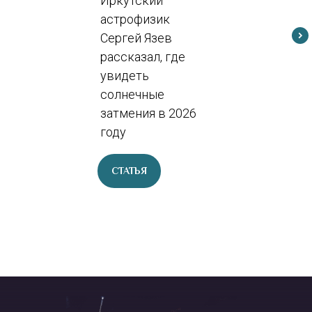
Иркутский
астрофизик
Сергей Язев
рассказал, где
увидеть
солнечные
затмения в 2026
году
СТАТЬЯ
Написать нам