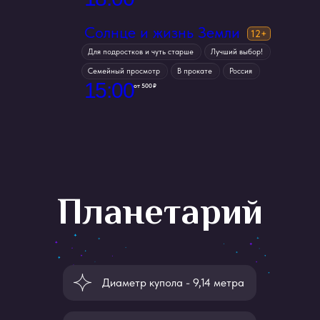
Солнце и жизнь Земли
для подростков и чуть старше
лучший выбор!
семейный просмотр
в прокате
россия
15
:
00
от 500 ₽
Планетарий
Диаметр купола - 9,14 метра