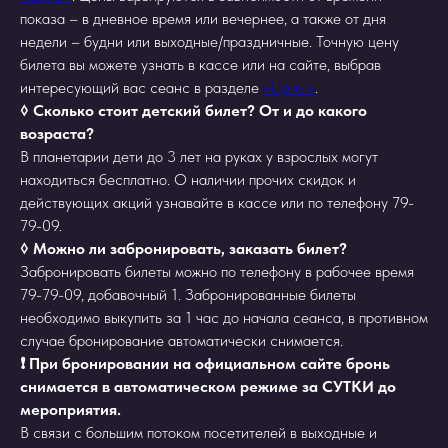
показа – в дневное время или вечернее, а также от дня
недели – будни или выходные/праздничные. Точную цену
билета вы можете узнать в кассе или на сайте, выбрав
интересующий вас сеанс в разделе
«Цены»
.
◊ Сколько стоит детский билет? От и до какого
возраста?
В планетарии дети до 3 лет на руках у взрослых могут
находиться бесплатно. О наличии прочих скидок и
действующих акций узнавайте в кассе или по телефону 79-
79-09.
◊ Можно ли забронировать, заказать билет?
Забронировать билеты можно по телефону в рабочее время
79-79-09, добавочный 1. Забронированные билеты
необходимо выкупить за 1 час до начала сеанса, в противном
случае бронирование автоматически снимается.
❗️ При бронировании на официальном сайте бронь
снимается в автоматическом режиме за СУТКИ до
мероприятия.
В связи с большим потоком посетителей в выходные и