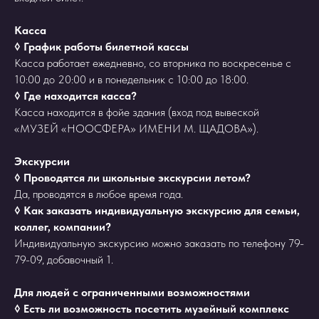
Касса
◊ График работы билетной кассы
Касса работает ежедневно, со вторника по воскресенье с
10:00 до 20:00 и в понедельник с 10:00 до 18:00.
◊ Где находится касса?
Касса находится в фойе здания (вход под вывеской
«МУЗЕЙ «НООСФЕРА» ИМЕНИ М. ЩАДОВА»).
Экскурсии
◊ Проводятся ли школьные экскурсии летом?
Да, проводятся в любое время года.
◊ Как заказать индивидуальную экскурсию для семьи,
коллег, компании?
Индивидуальную экскурсию можно заказать по телефону 79-
79-09, добавочный 1.
Для людей с ограниченными возможностями
◊ Есть ли возможность посетить музейный комплекс