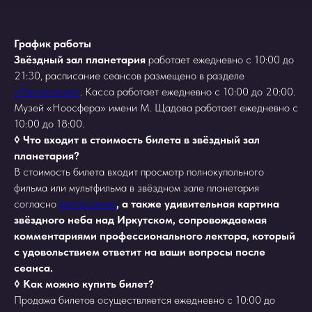
График работы
Звёздный зал планетария
работает ежедневно с 10:00 до
21:30, расписание сеансов размещено в разделе
«Расписание»
. Касса работает ежедневно с 10:00 до 20:00.
Музей «Ноосфера» имени М. Щадова работает ежедневно с
10:00 до 18:00.
◊ Что входит в стоимость билета в звёздный зал
планетария?
В стоимость билета входит просмотр полнокупольного
фильма или мультфильма в звёздном зале планетария
согласно
расписанию
, а также удивительная картина
звёздного неба над Иркутском, сопровождаемая
комментариями профессионального лектора, который
с удовольствием ответит на ваши вопросы после
сеанса.
◊ Как можно купить билет?
Продажа билетов осуществляется ежедневно c 10:00 до