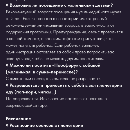
◊ Возможно ли посещение с маленькими детьми?
Рекомендуемый возраст посещения мультимедийного музея
от 3 лет. Разные сеансы в планетарии имеют разный
рекомендуемый минимальный возраст, в зависимости от
содержания программы. Предупреждение: сеанс проводится
в полной темноте, с высоким эффектом присутствия, что
может напугать ребенка. Если ребенок заплачет,
администрация оставляет за собой право попросить вас
покинуть зал, чтобы не мешать другим посетителям.
◊ Можно ли посетить «Ноосферу» с собакой
(маленькая, в сумке-переноске)?
С животными посещать комплекс не разрешается.
◊ Разрешается ли проносить с собой в зал планетария
еду (поп-корн, чипсы…)
Не разрешается. Исключение составляют напитки в
закрывающейся таре.
Расписание
◊ Расписание сеансов в планетарии