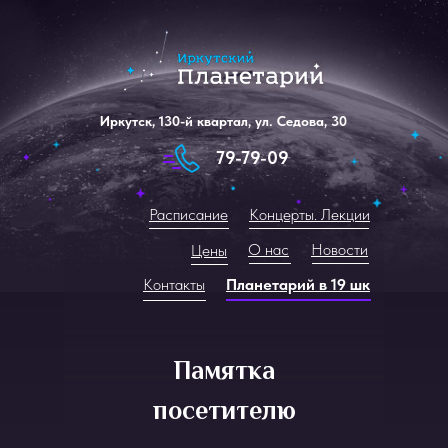
Иркутск, 130-й квартал, ул. Седова, 30
79-79-09
Расписание
Концерты. Лекции
О нас
Новости
Цены
Контакты
Планетарий в 19 шк
Памятка
посетителю