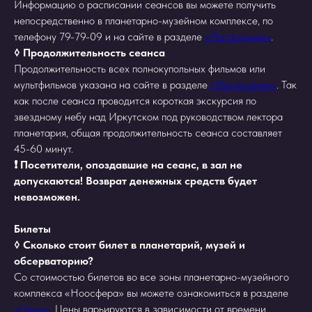
Информацию о расписании сеансов вы можете получить
непосредственно в планетарно-музейном комплексе, по
телефону 79-79-09 и на сайте в разделе
«Расписание»
.
◊ Продолжительность сеанса
Продолжительность всех полнокупольных фильмов или
мультфильмов указана на сайте в разделе
«Расписание»
. Так
как после сеанса проводится короткая экскурсия по
звездному небу над Иркутском под руководством лектора
планетария, общая продолжительность сеанса составляет
45-60 минут.
❗️ Посетители, опоздавшие на сеанс, в зал не
допускаются! Возврат денежных средств будет
невозможен.
Билеты
◊ Сколько стоит билет в планетарий, музей и
обсерваторию?
Со стоимостью билетов во все зоны планетарно-музейного
комплекса «Ноосфера» вы можете ознакомиться в разделе
«Цены»
. Цены варьируются в зависимости от времени