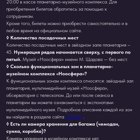
20:00 в кассе планетарно-музейного комплекса. Для
приобретения билетов обратитесь за помощью к
сотрудникам.
Кроме того, билеты можно приобрести самостоятельно и в
любое время на официальном сайте.
◊ Количество посадочных мест
Количество посадочных мест в звёздном зале планетария –
45.
Нумерация рядов начинается сверху, с первого по
пятый.
Музей «Ноосфера» имени М. Щадова — без мест.
◊ Сколько функциональных зон в планетарно-
музейном комплексе «Ноосфера»?
К функциональным зонам комплекса относятся: звёздный зал
планетария, мультимедийный музей «Ноосфера»,
обсерватория с телескопом. До или после сеанса в
планетарии вы можете ознакомиться с экспонатами
мультимедийного музея. Подробное описание каждой из зон
вы найдете в разделе сайта
«О нас»
.
◊ Есть ли камера хранения для багажа (чемодан,
сумка, коробка)?
Камеры хранения в музейном комплексе нет.