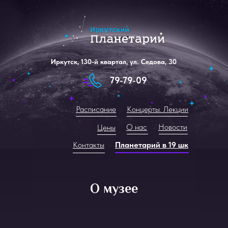
Иркутск, 130-й квартал, ул. Седова, 30
79-79-09
Расписание
Концерты. Лекции
О нас
Новости
Цены
Контакты
Планетарий в 19 шк
О музее