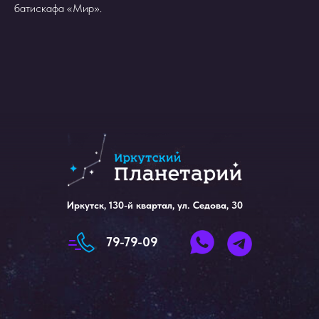
батискафа «Мир».
Написать нам
Иркутск, 130-й квартал, ул. Седова, 30
79-79-09