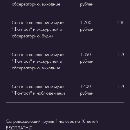
обсерваторию, выходные
рублей
Сеанс с посещением музея
1 200
1 100 
"Фантаст" и экскурсией в
рублей
обсерваторию, будни
Сеанс с посещением музея
1 350
1 200 
"Фантаст" и экскурсией в
рублей
обсерваторию, выходные
Сеанс с посещением музея
1 400
1 200 
"Фантаст" и наблюдениями
рублей
Сопровождающий группы 1 человек на 10 детей
БЕСПЛАТНО.