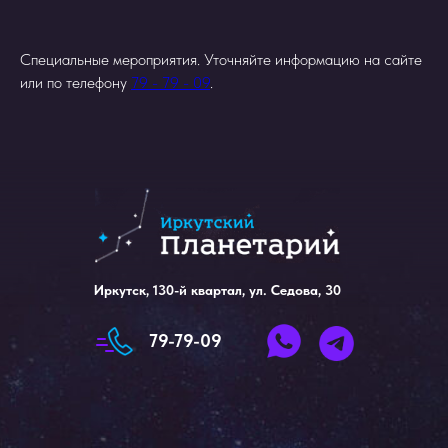
Специальные мероприятия. Уточняйте информацию на сайте
или по телефону
79 - 79 - 09
.
Написать нам
Иркутск, 130-й квартал, ул. Седова, 30
79-79-09