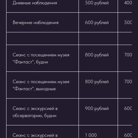
Дневные наблюдения
500 рублей
400 р
Вечерние наблюдения
600 рублей
500 р
Сеанс с посещением музея
800 рублей
700 р
"Фантаст", будни
Сеанс с посещением музея
800 рублей
700 р
"Фантаст", выходные
Сеанс с экскурсией в
900 рублей
600 р
обсерваторию, будни
Сеанс с экскурсией в
1 000
600 р