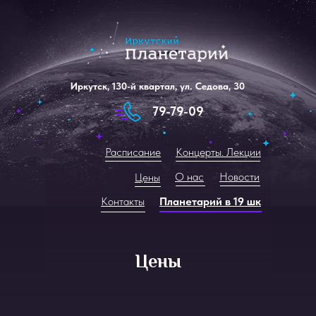
Иркутск, 130-й квартал, ул. Седова, 30
79-79-09
Расписание
Концерты. Лекции
О нас
Новости
Цены
Контакты
Планетарий в 19 шк
Цены