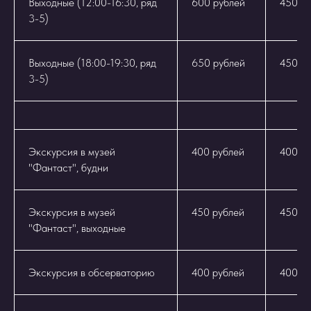
Выходные (12:00-16:30, ряд
600 рублей
450 р
3-5)
Выходные (18:00-19:30, ряд
650 рублей
450 р
3-5)
Экскурсия в музей
400 рублей
400 р
"Фантаст", будни
Экскурсия в музей
450 рублей
450 р
"Фантаст", выходные
Экскурсия в обсерваторию
400 рублей
400 р