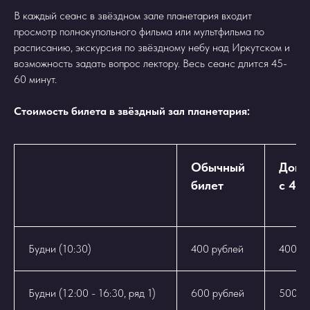
В каждый сеанс в звёздном зале планетария входит
просмотр полнокупольного фильма или мультфильма по
расписанию, экскурсия по звёздному небу над Иркутском и
возможность задать вопрос лектору. Весь сеанс длится 45-
60 минут.
Стоимость билета в звёздный зал планетария:
Обычный
Дошк
билет
с 4-х
Будни (10:30)
400 рублей
400 р
Будни (12:00 - 16:30, ряд 1)
600 рублей
500 р